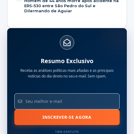
Homem de 44 anos morre após acidente na
ERS-530 entre São Pedro do Sul e
Dilermando de Aguiar
Resumo Exclusivo
Receba as análises políticas mais afiadas e as principais
notícias do dia direto no seu e-mail. Sem spam.
INSCREVER-SE AGORA
100% GRATUITO