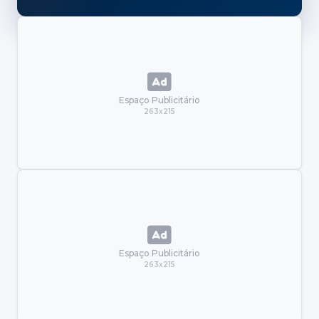
Espaço Publicitário
263x215
Espaço Publicitário
263x215