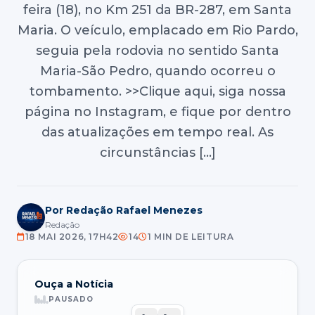
feira (18), no Km 251 da BR-287, em Santa
Maria. O veículo, emplacado em Rio Pardo,
seguia pela rodovia no sentido Santa
Maria-São Pedro, quando ocorreu o
tombamento. >>Clique aqui, siga nossa
página no Instagram, e fique por dentro
das atualizações em tempo real. As
circunstâncias […]
Por Redação Rafael Menezes
Redação
18 MAI 2026, 17H42
14
1 MIN DE LEITURA
Ouça a Notícia
PAUSADO