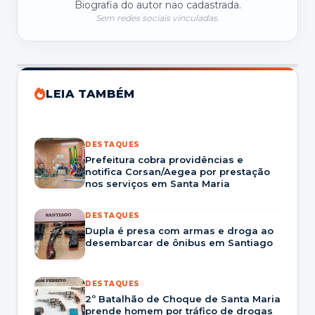
Biografia do autor nao cadastrada.
Sem redes sociais vinculadas.
LEIA TAMBÉM
DESTAQUES
Prefeitura cobra providências e
notifica Corsan/Aegea por prestação
nos serviços em Santa Maria
DESTAQUES
Dupla é presa com armas e droga ao
desembarcar de ônibus em Santiago
DESTAQUES
2º Batalhão de Choque de Santa Maria
prende homem por tráfico de drogas