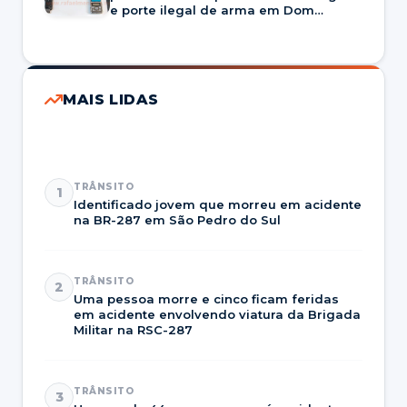
e porte ilegal de arma em Dom
Pedrito
MAIS LIDAS
TRÂNSITO
1
Identificado jovem que morreu em acidente
na BR-287 em São Pedro do Sul
TRÂNSITO
2
Uma pessoa morre e cinco ficam feridas
em acidente envolvendo viatura da Brigada
Militar na RSC-287
TRÂNSITO
3