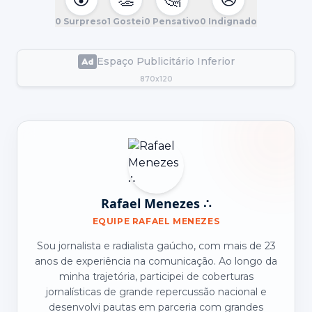
0
Surpreso
1
Gostei
0
Pensativo
0
Indignado
Espaço Publicitário Inferior
870x120
Rafael Menezes ∴
EQUIPE RAFAEL MENEZES
Sou jornalista e radialista gaúcho, com mais de 23
anos de experiência na comunicação. Ao longo da
minha trajetória, participei de coberturas
jornalísticas de grande repercussão nacional e
desenvolvi pautas em parceria com grandes