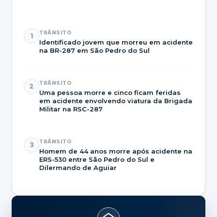
TRÂNSITO
1
Identificado jovem que morreu em acidente
na BR-287 em São Pedro do Sul
TRÂNSITO
2
Uma pessoa morre e cinco ficam feridas
em acidente envolvendo viatura da Brigada
Militar na RSC-287
TRÂNSITO
3
Homem de 44 anos morre após acidente na
ERS-530 entre São Pedro do Sul e
Dilermando de Aguiar