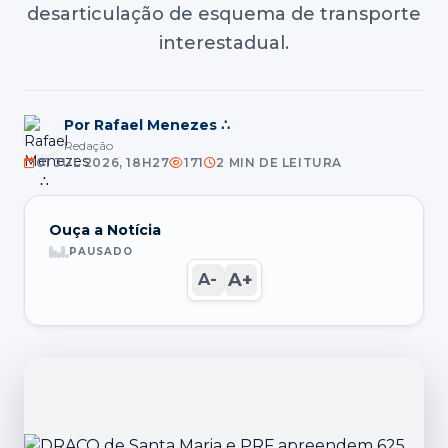
desarticulação de esquema de transporte
interestadual.
Por Rafael Menezes ∴
Redação
01 JUL 2026, 18H27
171
2 MIN DE LEITURA
Ouça a Notícia
PAUSADO
A+
A-