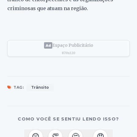
criminosas que atuam na região.
Espaço Publicitário
870x120
TAG:
Trânsito
COMO VOCÊ SE SENTIU LENDO ISSO?
😲
👏
🤔
😠