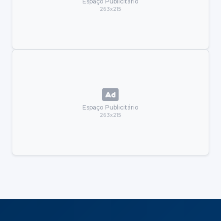
Espaço Publicitário
263x215
Espaço Publicitário
263x215