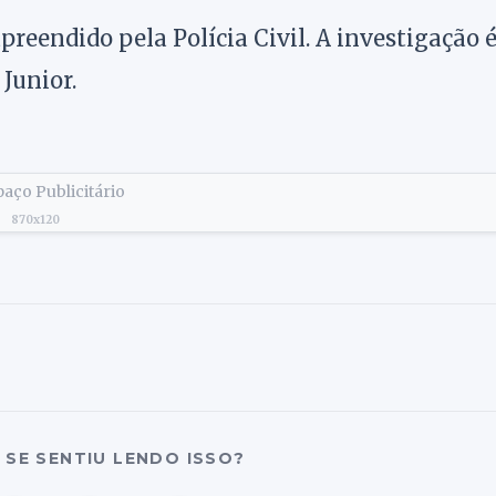
preendido pela Polícia Civil. A investigação 
Junior.
aço Publicitário
870x120
SE SENTIU LENDO ISSO?