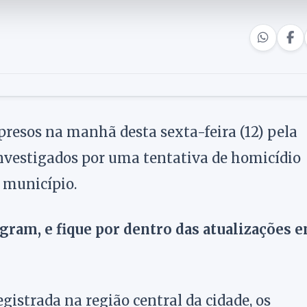
 presos na manhã desta sexta-feira (12) pela
, investigados por uma tentativa de homicídio
 município.
agram, e fique por dentro das atualizações 
gistrada na região central da cidade, os