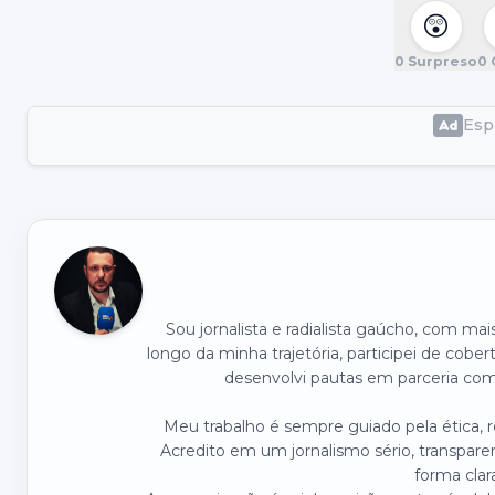
😲
0
Surpreso
0
Espa
Sou jornalista e radialista gaúcho, com ma
longo da minha trajetória, participei de cober
desenvolvi pautas em parceria com 
Meu trabalho é sempre guiado pela ética,
Acredito em um jornalismo sério, transpare
forma clar