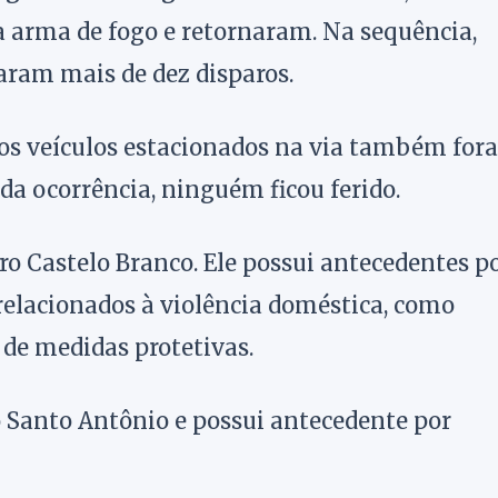
 arma de fogo e retornaram. Na sequência,
aram mais de dez disparos.
ros veículos estacionados na via também for
 da ocorrência, ninguém ficou ferido.
ro Castelo Branco. Ele possui antecedentes p
s relacionados à violência doméstica, como
de medidas protetivas.
ro Santo Antônio e possui antecedente por