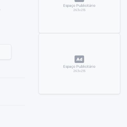
Espaço Publicitário
é
263x215
Espaço Publicitário
263x215