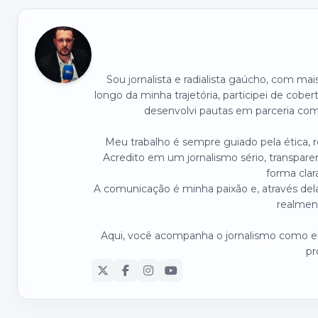
Sou jornalista e radialista gaúcho, com ma
longo da minha trajetória, participei de cober
desenvolvi pautas em parceria com 
Meu trabalho é sempre guiado pela ética,
Acredito em um jornalismo sério, transpare
forma clar
A comunicação é minha paixão e, através dela
realmen
Aqui, você acompanha o jornalismo como ele
pr