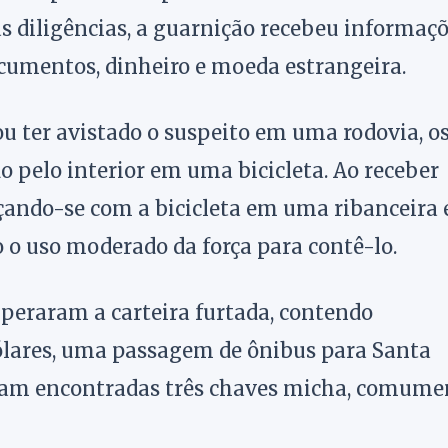
as diligências, a guarnição recebeu informaç
ocumentos, dinheiro e moeda estrangeira.
 ter avistado o suspeito em uma rodovia, o
 pelo interior em uma bicicleta. Ao receber
çando-se com a bicicleta em uma ribanceira 
io o uso moderado da força para contê-lo.
cuperaram a carteira furtada, contendo
dólares, uma passagem de ônibus para Santa
ram encontradas três chaves micha, comume