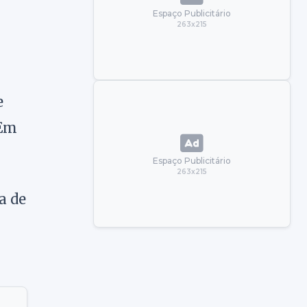
Espaço Publicitário
263x215
e
 Em
Espaço Publicitário
263x215
a de