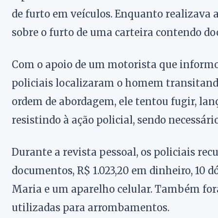
de furto em veículos. Enquanto realizava 
sobre o furto de uma carteira contendo d
Com o apoio de um motorista que informou
policiais localizaram o homem transitando
ordem de abordagem, ele tentou fugir, lan
resistindo à ação policial, sendo necessár
Durante a revista pessoal, os policiais re
documentos, R$ 1.023,20 em dinheiro, 10 
Maria e um aparelho celular. Também fo
utilizadas para arrombamentos.