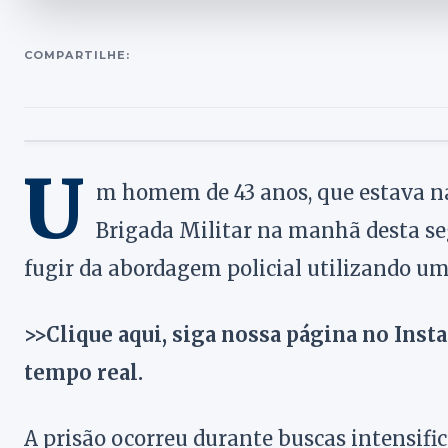
COMPARTILHE:
U
m homem de 43 anos, que estava na 
Brigada Militar na manhã desta seg
fugir da abordagem policial utilizando uma
>>Clique aqui, siga nossa página no Inst
tempo real.
A prisão ocorreu durante buscas intensifi