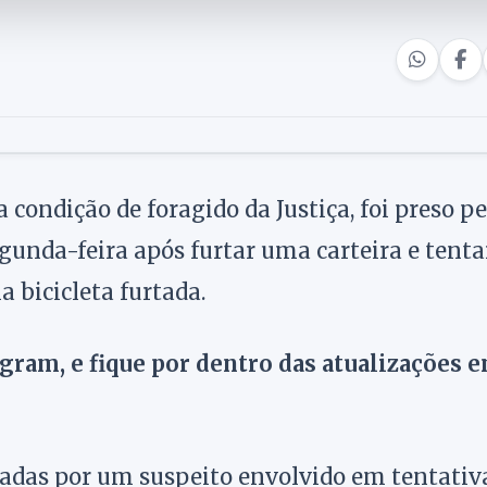
condição de foragido da Justiça, foi preso pe
unda-feira após furtar uma carteira e tenta
 bicicleta furtada.
agram, e fique por dentro das atualizações 
cadas por um suspeito envolvido em tentativ