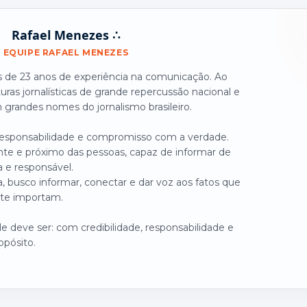
Rafael Menezes ∴
EQUIPE RAFAEL MENEZES
is de 23 anos de experiência na comunicação. Ao
turas jornalísticas de grande repercussão nacional e
grandes nomes do jornalismo brasileiro.
 responsabilidade e compromisso com a verdade.
nte e próximo das pessoas, capaz de informar de
a e responsável.
, busco informar, conectar e dar voz aos fatos que
te importam.
 deve ser: com credibilidade, responsabilidade e
opósito.