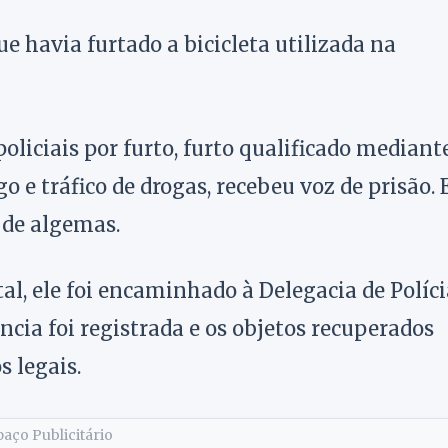
ue havia furtado a bicicleta utilizada na
liciais por furto, furto qualificado mediant
 e tráfico de drogas, recebeu voz de prisão.
o de algemas.
al, ele foi encaminhado à Delegacia de Políci
cia foi registrada e os objetos recuperados
 legais.
aço Publicitário