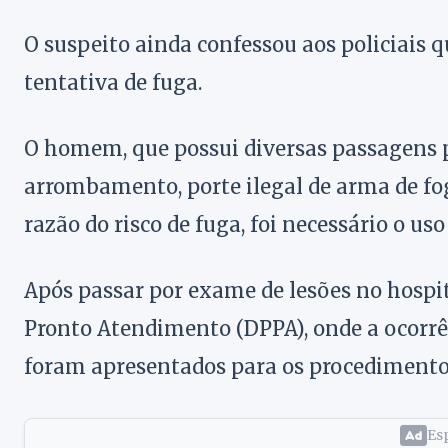
O suspeito ainda confessou aos policiais q
tentativa de fuga.
O homem, que possui diversas passagens po
arrombamento, porte ilegal de arma de fogo
razão do risco de fuga, foi necessário o us
Após passar por exame de lesões no hospit
Pronto Atendimento (DPPA), onde a ocorrên
foram apresentados para os procedimentos
Esp