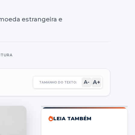
 moeda estrangeira e
EITURA
A+
A-
TAMANHO DO TEXTO:
LEIA TAMBÉM