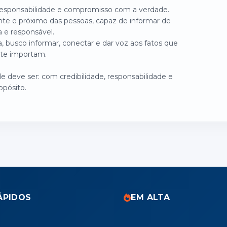
 responsabilidade e compromisso com a verdade.
nte e próximo das pessoas, capaz de informar de
a e responsável.
, busco informar, conectar e dar voz aos fatos que
te importam.
 deve ser: com credibilidade, responsabilidade e
opósito.
ÁPIDOS
EM ALTA