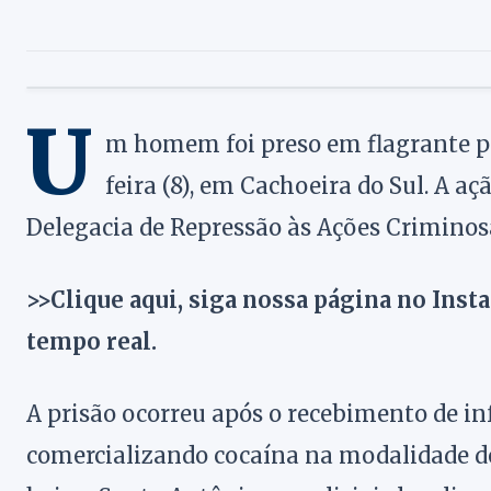
U
m homem foi preso em flagrante p
feira (8), em Cachoeira do Sul. A açã
Delegacia de Repressão às Ações Criminos
>>Clique aqui, siga nossa página no Inst
tempo real.
A prisão ocorreu após o recebimento de in
comercializando cocaína na modalidade de 