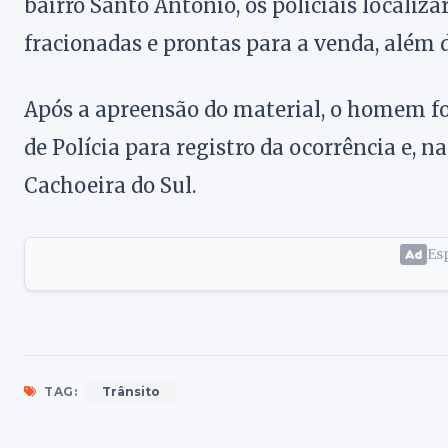
bairro Santo Antônio, os policiais locali
fracionadas e prontas para a venda, além d
Após a apreensão do material, o homem fo
de Polícia para registro da ocorrência e, 
Cachoeira do Sul.
Esp
TAG:
Trânsito