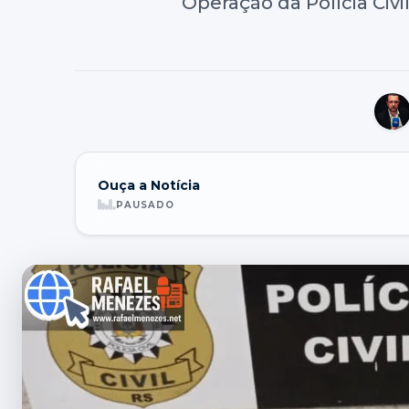
Operação da Polícia Civ
Ouça a Notícia
PAUSADO