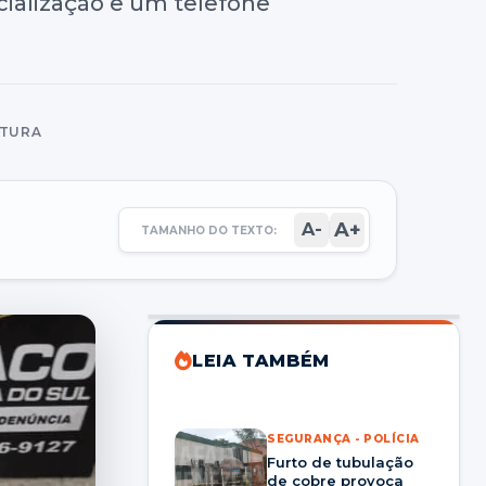
cialização e um telefone
ITURA
A+
A-
TAMANHO DO TEXTO:
LEIA TAMBÉM
SEGURANÇA - POLÍCIA
Furto de tubulação
de cobre provoca