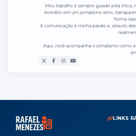
Meu trabalho é sempre guiado pela ética,
Acredito em um jornalismo sério, transpare
forma clar
A comunicação é minha paixão e, através dela
realmen
Aqui, você acompanha o jornalismo como ele
pr
LINKS R