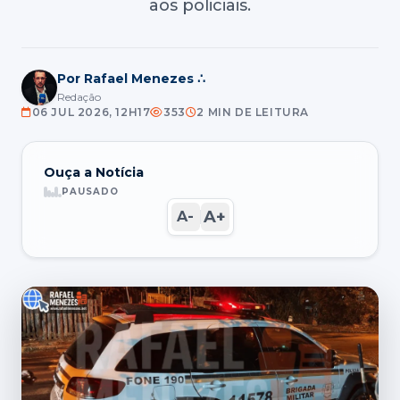
aos policiais.
Por Rafael Menezes ∴
Redação
06 JUL 2026, 12H17
353
2 MIN DE LEITURA
Ouça a Notícia
PAUSADO
A+
A-