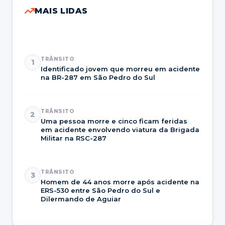
MAIS LIDAS
TRÂNSITO
1
Identificado jovem que morreu em acidente
na BR-287 em São Pedro do Sul
TRÂNSITO
2
Uma pessoa morre e cinco ficam feridas
em acidente envolvendo viatura da Brigada
Militar na RSC-287
TRÂNSITO
3
Homem de 44 anos morre após acidente na
ERS-530 entre São Pedro do Sul e
Dilermando de Aguiar