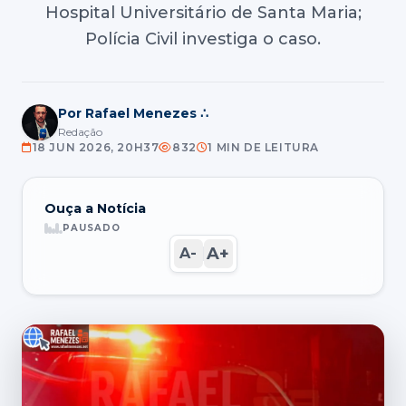
Hospital Universitário de Santa Maria;
Polícia Civil investiga o caso.
Por Rafael Menezes ∴
Redação
18 JUN 2026, 20H37
832
1 MIN DE LEITURA
Ouça a Notícia
PAUSADO
A+
A-