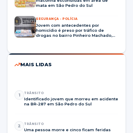
maconha escondidas em área de
mata em São Pedro do Sul
SEGURANÇA - POLÍCIA
Jovem com antecedentes por
homicídio é preso por tráfico de
drogas no bairro Pinheiro Machado,
em Santa Maria
MAIS LIDAS
TRÂNSITO
1
Identificado jovem que morreu em acidente
na BR-287 em São Pedro do Sul
TRÂNSITO
2
Uma pessoa morre e cinco ficam feridas