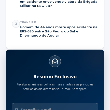
em acidente envolvendo viatura da Brigada
Militar na RSC-287
TRÂNSITO
3
Homem de 44 anos morre após acidente na
ERS-530 entre São Pedro do Sul e
Dilermando de Aguiar
Resumo Exclusivo
Receba as análises políticas mais afiadas e as principais
notícias do dia direto no seu e-mail. Sem spam.