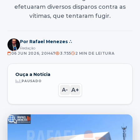
efetuaram diversos disparos contra as
vítimas, que tentaram fugir.
Por Rafael Menezes ∴
Redação
06 JUN 2026, 20H47
3.755
2 MIN DE LEITURA
Ouça a Notícia
PAUSADO
A+
A-