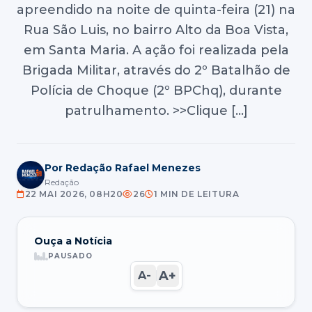
apreendido na noite de quinta-feira (21) na
Rua São Luis, no bairro Alto da Boa Vista,
em Santa Maria. A ação foi realizada pela
Brigada Militar, através do 2º Batalhão de
Polícia de Choque (2º BPChq), durante
patrulhamento. >>Clique […]
Por Redação Rafael Menezes
Redação
22 MAI 2026, 08H20
26
1 MIN DE LEITURA
Ouça a Notícia
PAUSADO
A+
A-