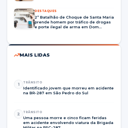
DESTAQUES
2º Batalhão de Choque de Santa Maria
prende homem por tráfico de drogas
e porte ilegal de arma em Dom
Pedrito
MAIS LIDAS
TRÂNSITO
1
Identificado jovem que morreu em acidente
na BR-287 em São Pedro do Sul
TRÂNSITO
2
Uma pessoa morre e cinco ficam feridas
em acidente envolvendo viatura da Brigada
Militar na RSC-287