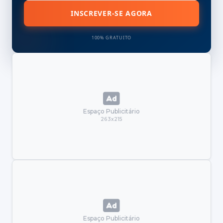
INSCREVER-SE AGORA
100% GRATUITO
Espaço Publicitário
263x215
Espaço Publicitário