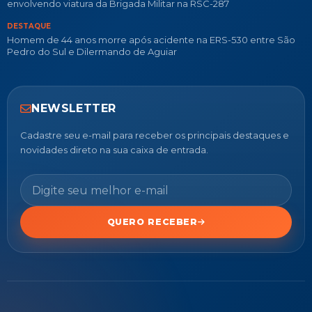
envolvendo viatura da Brigada Militar na RSC-287
DESTAQUE
Homem de 44 anos morre após acidente na ERS-530 entre São
Pedro do Sul e Dilermando de Aguiar
NEWSLETTER
Cadastre seu e-mail para receber os principais destaques e
novidades direto na sua caixa de entrada.
QUERO RECEBER