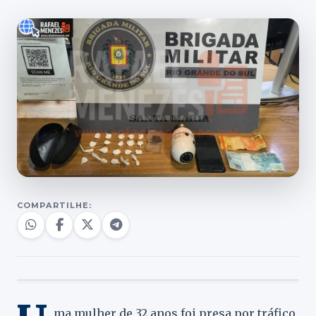
COMPARTILHE:
ma mulher de 32 anos foi presa por tráfico