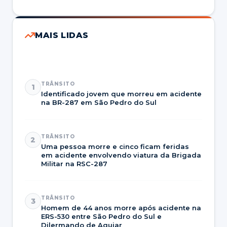
MAIS LIDAS
TRÂNSITO
1
Identificado jovem que morreu em acidente
na BR-287 em São Pedro do Sul
TRÂNSITO
2
Uma pessoa morre e cinco ficam feridas
em acidente envolvendo viatura da Brigada
Militar na RSC-287
TRÂNSITO
3
Homem de 44 anos morre após acidente na
ERS-530 entre São Pedro do Sul e
Dilermando de Aguiar