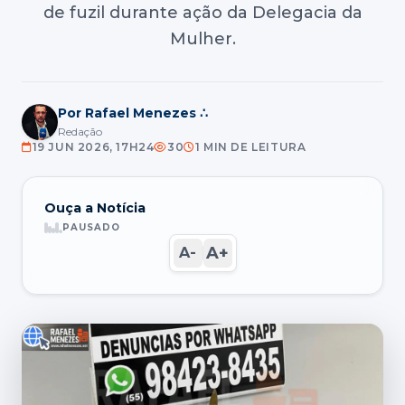
de fuzil durante ação da Delegacia da
Mulher.
Por Rafael Menezes ∴
Redação
19 JUN 2026, 17H24
30
1 MIN DE LEITURA
Ouça a Notícia
PAUSADO
A+
A-