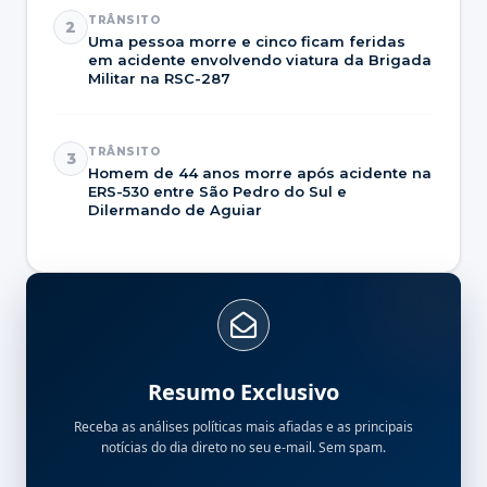
TRÂNSITO
2
Uma pessoa morre e cinco ficam feridas
em acidente envolvendo viatura da Brigada
Militar na RSC-287
TRÂNSITO
3
Homem de 44 anos morre após acidente na
ERS-530 entre São Pedro do Sul e
Dilermando de Aguiar
Resumo Exclusivo
Receba as análises políticas mais afiadas e as principais
notícias do dia direto no seu e-mail. Sem spam.