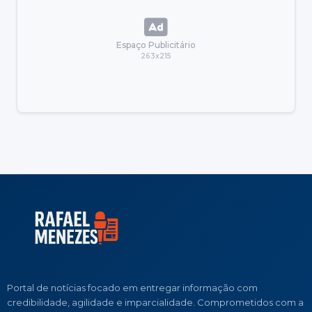
Espaço Publicitário
263x215
Portal de notícias focado em entregar informação com
credibilidade, agilidade e imparcialidade. Comprometidos com a