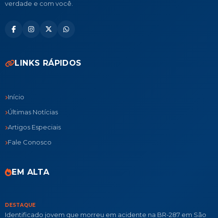
verdade e com você.
LINKS RÁPIDOS
Início
Últimas Notícias
Artigos Especiais
Fale Conosco
EM ALTA
DESTAQUE
Identificado jovem que morreu em acidente na BR-287 em São