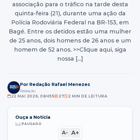
associação para o tráfico na tarde desta
quinta-feira (21), durante uma ação da
Polícia Rodoviária Federal na BR-153, em
Bagé. Entre os detidos estão uma mulher
de 25 anos, dois homens de 26 anos e um
homem de 52 anos. >>Clique aqui, siga
nossa […]
Por Redação Rafael Menezes
Redação
22 MAI 2026, 08H55
27
2 MIN DE LEITURA
Ouça a Notícia
PAUSADO
A+
A-