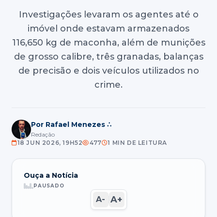
Investigações levaram os agentes até o
imóvel onde estavam armazenados
116,650 kg de maconha, além de munições
de grosso calibre, três granadas, balanças
de precisão e dois veículos utilizados no
crime.
Por Rafael Menezes ∴
Redação
18 JUN 2026, 19H52
477
1 MIN DE LEITURA
Ouça a Notícia
PAUSADO
A+
A-