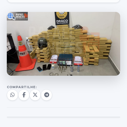
COMPARTILHE: