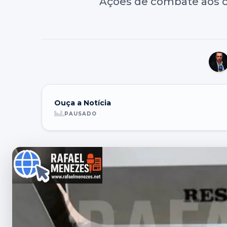
Ações de combate aos cr
Ouça a Notícia
PAUSADO