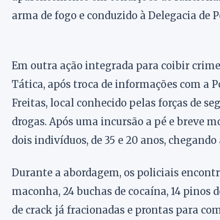
arma de fogo e conduzido à Delegacia de Po
Em outra ação integrada para coibir crime
Tática, após troca de informações com a Po
Freitas, local conhecido pelas forças de s
drogas. Após uma incursão a pé e breve mo
dois indivíduos, de 35 e 20 anos, chegando
Durante a abordagem, os policiais encon
maconha, 24 buchas de cocaína, 14 pinos 
de crack já fracionadas e prontas para com