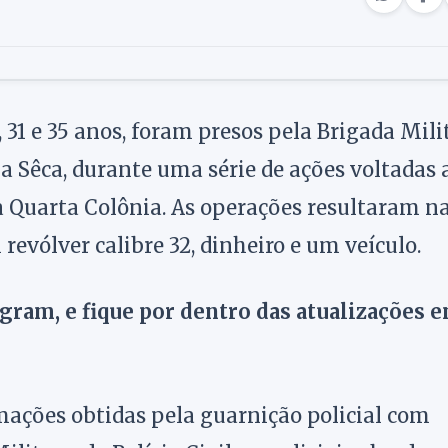
 31 e 35 anos, foram presos pela Brigada Mili
a Sêca, durante uma série de ações voltadas 
a Quarta Colônia. As operações resultaram n
evólver calibre 32, dinheiro e um veículo.
agram, e fique por dentro das atualizações 
mações obtidas pela guarnição policial com