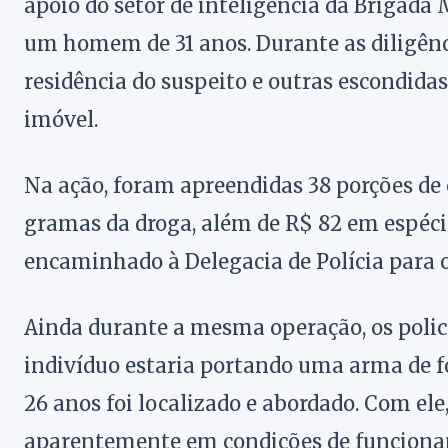
apoio do setor de inteligência da Brigada M
um homem de 31 anos. Durante as diligênc
residência do suspeito e outras escondida
imóvel.
Na ação, foram apreendidas 38 porções de
gramas da droga, além de R$ 82 em espéci
encaminhado à Delegacia de Polícia para 
Ainda durante a mesma operação, os poli
indivíduo estaria portando uma arma de 
26 anos foi localizado e abordado. Com ele,
aparentemente em condições de funcioname