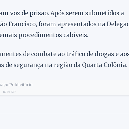
eram voz de prisão. Após serem submetidos a
São Francisco, foram apresentados na Delega
 demais procedimentos cabíveis.
nentes de combate ao tráfico de drogas e ao
as de segurança na região da Quarta Colônia.
aço Publicitário
870x120