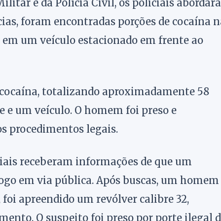
ilitar e da Polícia Civil, os policiais aborda
ias, foram encontradas porções de cocaína n
s em um veículo estacionado em frente ao
 cocaína, totalizando aproximadamente 58
e e um veículo. O homem foi preso e
os procedimentos legais.
ciais receberam informações de que um
fogo em via pública. Após buscas, um homem
 foi apreendido um revólver calibre 32,
nto. O suspeito foi preso por porte ilegal 