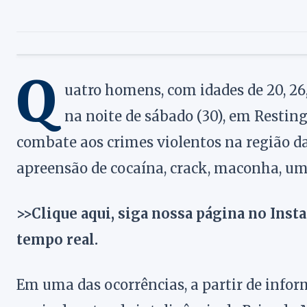
Q
uatro homens, com idades de 20, 26,
na noite de sábado (30), em Resting
combate aos crimes violentos na região d
apreensão de cocaína, crack, maconha, um r
>>Clique aqui, siga nossa página no Inst
tempo real.
Em uma das ocorrências, a partir de infor