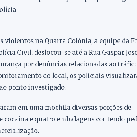
lícia.
s violentos na Quarta Colônia, a equipe da F
lícia Civil, deslocou-se até a Rua Gaspar Jos
egurança por denúncias relacionadas ao tráfic
nitoramento do local, os policiais visualiza
 ao ponto investigado.
traram em uma mochila diversas porções de
de cocaína e quatro embalagens contendo pe
ercialização.