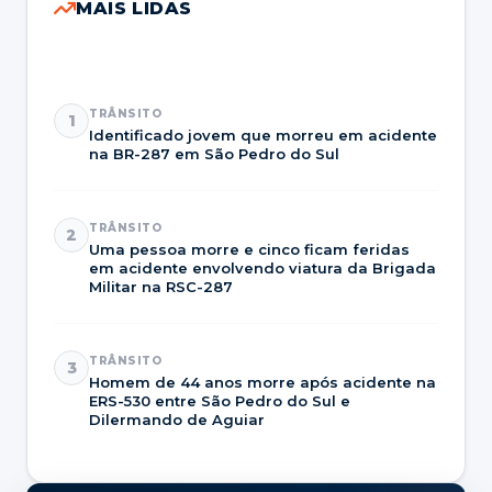
MAIS LIDAS
TRÂNSITO
1
Identificado jovem que morreu em acidente
na BR-287 em São Pedro do Sul
TRÂNSITO
2
Uma pessoa morre e cinco ficam feridas
em acidente envolvendo viatura da Brigada
Militar na RSC-287
TRÂNSITO
3
Homem de 44 anos morre após acidente na
ERS-530 entre São Pedro do Sul e
Dilermando de Aguiar