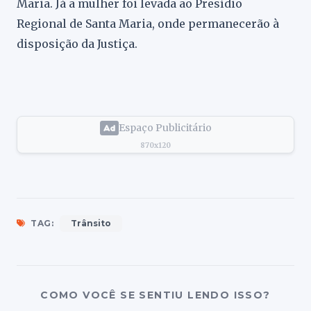
Maria. Já a mulher foi levada ao Presídio
Regional de Santa Maria, onde permanecerão à
disposição da Justiça.
Espaço Publicitário
870x120
TAG:
Trânsito
COMO VOCÊ SE SENTIU LENDO ISSO?