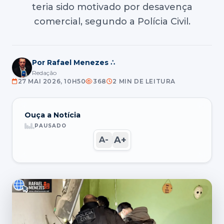
teria sido motivado por desavença
comercial, segundo a Polícia Civil.
Por Rafael Menezes ∴
Redação
27 MAI 2026, 10H50
368
2 MIN DE LEITURA
Ouça a Notícia
PAUSADO
A+
A-