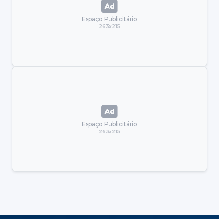
Espaço Publicitário
263x215
Espaço Publicitário
263x215