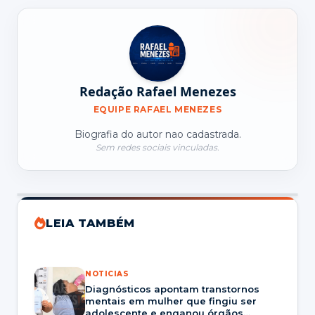
Redação Rafael Menezes
EQUIPE RAFAEL MENEZES
Biografia do autor nao cadastrada.
Sem redes sociais vinculadas.
LEIA TAMBÉM
NOTICIAS
Diagnósticos apontam transtornos
mentais em mulher que fingiu ser
adolescente e enganou órgãos