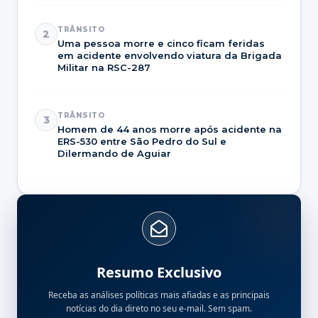
TRÂNSITO
2
Uma pessoa morre e cinco ficam feridas
em acidente envolvendo viatura da Brigada
Militar na RSC-287
TRÂNSITO
3
Homem de 44 anos morre após acidente na
ERS-530 entre São Pedro do Sul e
Dilermando de Aguiar
Resumo Exclusivo
Receba as análises políticas mais afiadas e as principais
notícias do dia direto no seu e-mail. Sem spam.