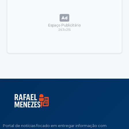
Espaço Publicitário
263x215
Portal de notícias focado em entregar informação com