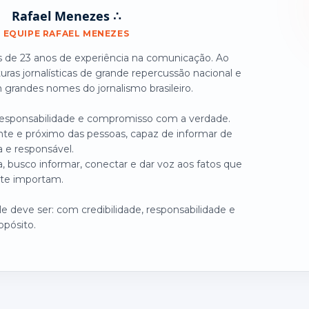
Rafael Menezes ∴
EQUIPE RAFAEL MENEZES
is de 23 anos de experiência na comunicação. Ao
turas jornalísticas de grande repercussão nacional e
grandes nomes do jornalismo brasileiro.
 responsabilidade e compromisso com a verdade.
nte e próximo das pessoas, capaz de informar de
a e responsável.
, busco informar, conectar e dar voz aos fatos que
te importam.
 deve ser: com credibilidade, responsabilidade e
opósito.