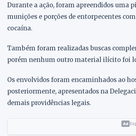
Durante a ação, foram apreendidos uma pisto
munições e porções de entorpecentes com
cocaína.
Também foram realizadas buscas complem
porém nenhum outro material ilícito foi l
Os envolvidos foram encaminhados ao hosp
posteriormente, apresentados na Delegacia 
demais providências legais.
Esp