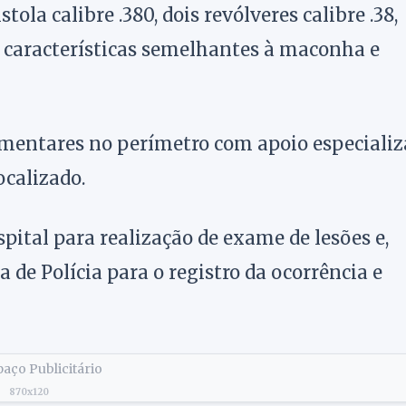
la calibre .380, dois revólveres calibre .38,
 características semelhantes à maconha e
entares no perímetro com apoio especializ
ocalizado.
ital para realização de exame de lesões e,
de Polícia para o registro da ocorrência e
aço Publicitário
870x120