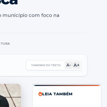
o município com foco na
EITURA
A+
A-
TAMANHO DO TEXTO:
LEIA TAMBÉM