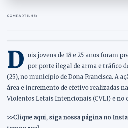
COMPARTILHE:
D
ois jovens de 18 e 25 anos foram pr
por porte ilegal de arma e tráfico 
(25), no município de Dona Francisca. A a
área e incremento de efetivo realizadas n
Violentos Letais Intencionais (CVLI) e no
>>Clique aqui, siga nossa página no Inst