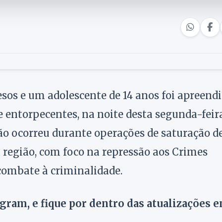
esos e um adolescente de 14 anos foi apreend
de entorpecentes, na noite desta segunda-feir
ção ocorreu durante operações de saturação d
a região, com foco na repressão aos Crimes
 combate à criminalidade.
agram, e fique por dentro das atualizações 