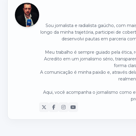
Sou jornalista e radialista gaúcho, com ma
longo da minha trajetória, participei de cober
desenvolvi pautas em parceria com 
Meu trabalho é sempre guiado pela ética,
Acredito em um jornalismo sério, transpare
forma clar
A comunicação é minha paixão e, através dela
realmen
Aqui, você acompanha o jornalismo como ele
pr