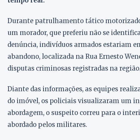
tempo real.
Durante patrulhamento tático motorizado,
um morador, que preferiu não se identifica
denúncia, indivíduos armados estariam em
abandono, localizada na Rua Ernesto Wenc
disputas criminosas registradas na região
Diante das informações, as equipes realiz
do imóvel, os policiais visualizaram um i
abordagem, o suspeito correu para o inter
abordado pelos militares.