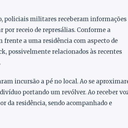
 policiais militares receberam informações
r por receio de represálias. Conforme a
 frente a uma residência com aspecto de
k, possivelmente relacionados às recentes
.
aram incursão a pé no local. Ao se aproxima
ndivíduo portando um revólver. Ao receber vo
ior da residência, sendo acompanhado e