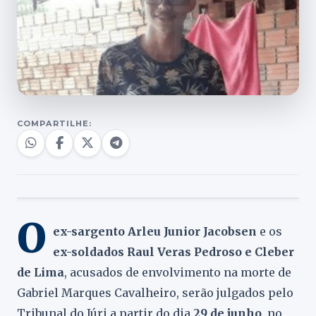
COMPARTILHE:
O
ex-sargento Arleu Junior Jacobsen
e os
ex-soldados Raul Veras Pedroso e Cleber
de Lima
, acusados de envolvimento na morte de
Gabriel Marques Cavalheiro, serão julgados pelo
Tribunal do Júri a partir do dia
29 de junho
, no