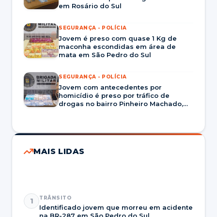
em Rosário do Sul
SEGURANÇA - POLÍCIA
Jovem é preso com quase 1 Kg de
maconha escondidas em área de
mata em São Pedro do Sul
SEGURANÇA - POLÍCIA
Jovem com antecedentes por
homicídio é preso por tráfico de
drogas no bairro Pinheiro Machado,
em Santa Maria
MAIS LIDAS
TRÂNSITO
1
Identificado jovem que morreu em acidente
na BR-287 em São Pedro do Sul