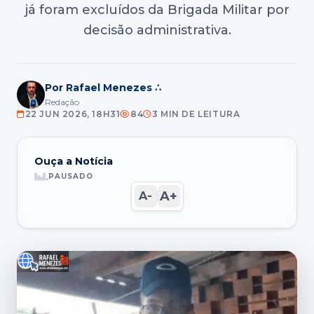
já foram excluídos da Brigada Militar por
decisão administrativa.
Por Rafael Menezes ∴
Redação
22 JUN 2026, 18H31
84
3 MIN DE LEITURA
Ouça a Notícia
PAUSADO
A+
A-