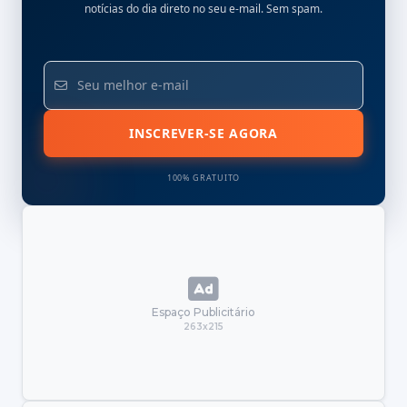
notícias do dia direto no seu e-mail. Sem spam.
INSCREVER-SE AGORA
100% GRATUITO
Espaço Publicitário
263x215