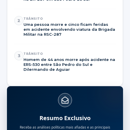
TRÂNSITO
2
Uma pessoa morre e cinco ficam feridas
em acidente envolvendo viatura da Brigada
Militar na RSC-287
TRÂNSITO
3
Homem de 44 anos morre após acidente na
ERS-530 entre São Pedro do Sul e
Dilermando de Aguiar
Resumo Exclusivo
Receba as análises políticas mais afiadas e as principais