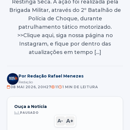
Restinga Sêca. A ação foi realizada pela
Brigada Militar, através do 2º Batalhão de
Polícia de Choque, durante
patrulhamento tático motorizado.
>>Clique aqui, siga nossa página no
Instagram, e fique por dentro das
atualizações em tempo […]
Por Redação Rafael Menezes
Redação
08 MAI 2026, 20H27
11
1 MIN DE LEITURA
Ouça a Notícia
PAUSADO
A+
A-