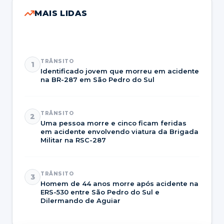
MAIS LIDAS
TRÂNSITO
1
Identificado jovem que morreu em acidente
na BR-287 em São Pedro do Sul
TRÂNSITO
2
Uma pessoa morre e cinco ficam feridas
em acidente envolvendo viatura da Brigada
Militar na RSC-287
TRÂNSITO
3
Homem de 44 anos morre após acidente na
ERS-530 entre São Pedro do Sul e
Dilermando de Aguiar