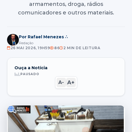
armamentos, droga, rádios
comunicadores e outros materiais.
Por Rafael Menezes ∴
Redação
26 MAI 2026, 19H59
86
2 MIN DE LEITURA
Ouça a Notícia
PAUSADO
A+
A-