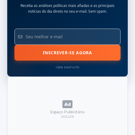
Receba as análises políticas mais afiadas e as principais
notícias do dia direto no seu e-mail. Sem spam.
INSCREVER-SE AGORA
100% GRATUITO
Espaço Publicitário
263x215