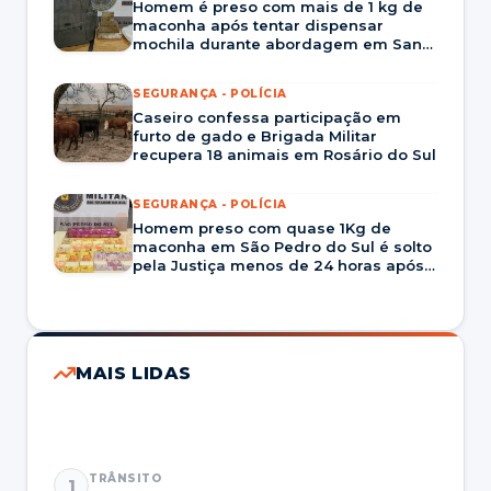
Homem é preso com mais de 1 kg de
maconha após tentar dispensar
mochila durante abordagem em Santa
Maria
SEGURANÇA - POLÍCIA
Caseiro confessa participação em
furto de gado e Brigada Militar
recupera 18 animais em Rosário do Sul
SEGURANÇA - POLÍCIA
Homem preso com quase 1Kg de
maconha em São Pedro do Sul é solto
pela Justiça menos de 24 horas após
prisão
MAIS LIDAS
TRÂNSITO
1