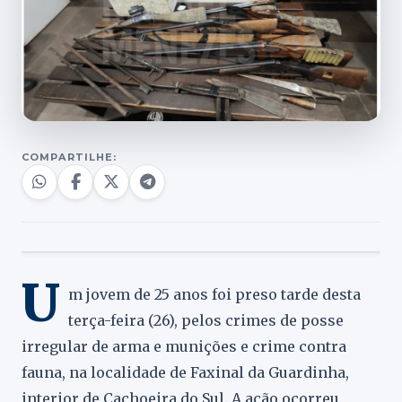
COMPARTILHE:
U
m jovem de 25 anos foi preso tarde desta
terça-feira (26), pelos crimes de posse
irregular de arma e munições e crime contra
fauna, na localidade de Faxinal da Guardinha,
interior de Cachoeira do Sul. A ação ocorreu