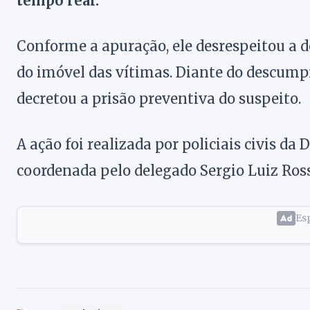
tempo real.
Conforme a apuração, ele desrespeitou a 
do imóvel das vítimas. Diante do descumpr
decretou a prisão preventiva do suspeito.
A ação foi realizada por policiais civis da 
coordenada pelo delegado Sergio Luiz Rossi
Esp