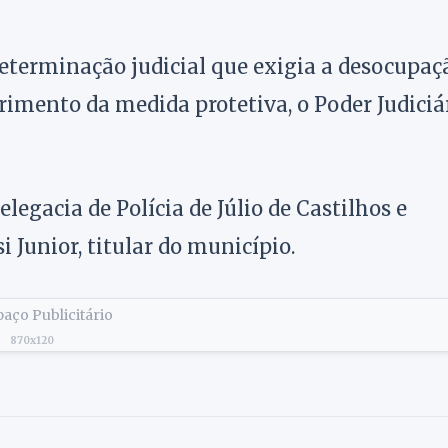
determinação judicial que exigia a desocupaç
imento da medida protetiva, o Poder Judiciá
Delegacia de Polícia de Júlio de Castilhos e
 Junior, titular do município.
aço Publicitário
870x120