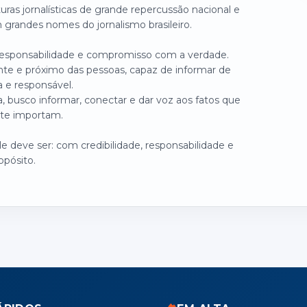
turas jornalísticas de grande repercussão nacional e
grandes nomes do jornalismo brasileiro.
 responsabilidade e compromisso com a verdade.
nte e próximo das pessoas, capaz de informar de
a e responsável.
, busco informar, conectar e dar voz aos fatos que
te importam.
 deve ser: com credibilidade, responsabilidade e
opósito.