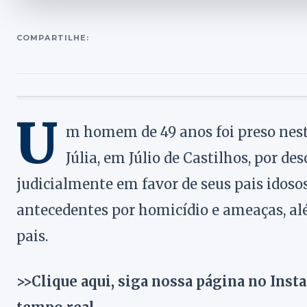
COMPARTILHE:
U
m homem de 49 anos foi preso nest
Júlia, em Júlio de Castilhos, por 
judicialmente em favor de seus pais idosos
antecedentes por homicídio e ameaças, alé
pais.
>>Clique aqui, siga nossa página no Inst