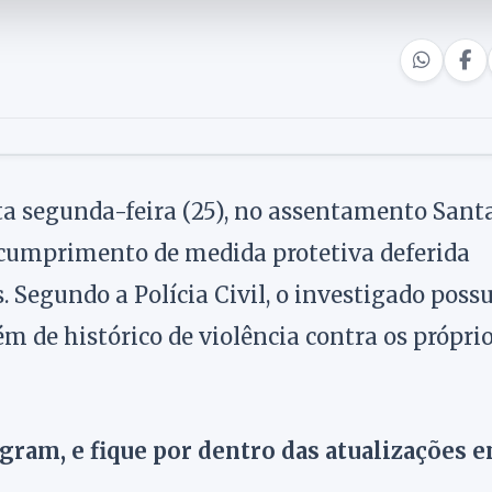
a segunda-feira (25), no assentamento Sant
descumprimento de medida protetiva deferida
. Segundo a Polícia Civil, o investigado possu
m de histórico de violência contra os própri
agram, e fique por dentro das atualizações 