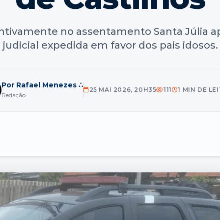
ntivamente no assentamento Santa Júlia 
judicial expedida em favor dos pais idosos.
Por Rafael Menezes ∴
25 MAI 2026, 20H35
111
1 MIN DE LE
Redação