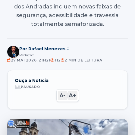
dos Andradas incluem novas faixas de
segurança, acessibilidade e travessia
totalmente semaforizada.
Por Rafael Menezes ∴
Redação
27 MAI 2026, 21H21
112
2 MIN DE LEITURA
Ouça a Notícia
PAUSADO
A+
A-