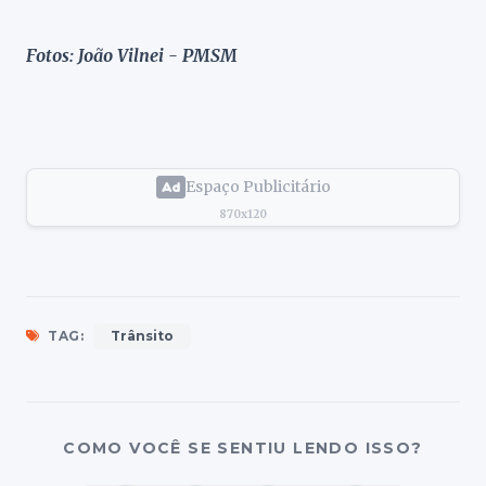
Fotos: João Vilnei - PMSM
Espaço Publicitário
870x120
TAG:
Trânsito
COMO VOCÊ SE SENTIU LENDO ISSO?