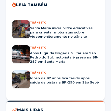
LEIA TAMBÉM
TRÂNSITO
Santa Maria inicia blitze educativas
para orientar motoristas sobre
videomonitoramento no trânsito
TRÂNSITO
Após fugir da Brigada Militar em São
Pedro do Sul, motorista é preso na BR-
287 em Santa Maria
TRÂNSITO
Idoso de 82 anos fica ferido após
saída de pista na BR-290 em São Sepé
MAIS LIDAS