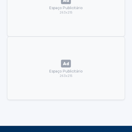
Espaço Publicitário
263x215
Espaço Publicitário
263x215