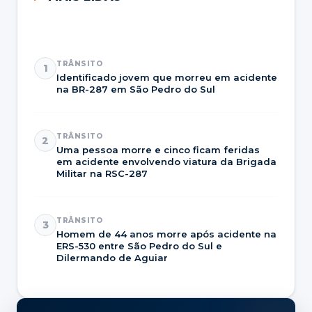
TRÂNSITO
1
Identificado jovem que morreu em acidente
na BR-287 em São Pedro do Sul
TRÂNSITO
2
Uma pessoa morre e cinco ficam feridas
em acidente envolvendo viatura da Brigada
Militar na RSC-287
TRÂNSITO
3
Homem de 44 anos morre após acidente na
ERS-530 entre São Pedro do Sul e
Dilermando de Aguiar