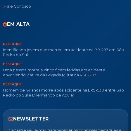
Fale Conosco
EM ALTA
DESTAQUE
Identificado jovem que morreu em acidente na BR-287 em São
Pedro do Sul
DESTAQUE
Uma pessoa morre e cinco ficam feridas em acidente
envolvendo viatura da Brigada Militar na RSC-287
DESTAQUE
Homem de 44 anos morre após acidente na ERS-530 entre São
Pedro do Sul e Dilermando de Aguiar
NEWSLETTER
Cadastre seu e-mail para receber os principais destaques e