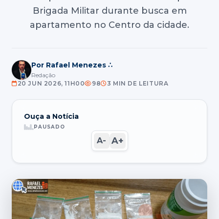
Brigada Militar durante busca em
apartamento no Centro da cidade.
Por Rafael Menezes ∴
Redação
20 JUN 2026, 11H00
98
3 MIN DE LEITURA
Ouça a Notícia
PAUSADO
A+
A-