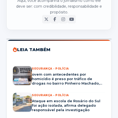
Aqui, você acompanha o jornalismo como ele
deve ser: com credibilidade, responsabilidade e
propósito.
LEIA TAMBÉM
SEGURANÇA - POLÍCIA
ovem com antecedentes por
homicídio é preso por tráfico de
drogas no bairro Pinheiro Machado,
em Santa Maria
SEGURANÇA - POLÍCIA
Ataque em escola de Rosário do Sul
foi ação isolada, afirma delegado
responsável pela investigação