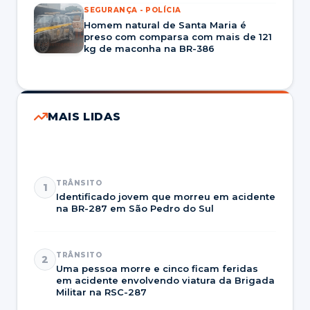
SEGURANÇA - POLÍCIA
Homem natural de Santa Maria é
preso com comparsa com mais de 121
kg de maconha na BR-386
MAIS LIDAS
TRÂNSITO
1
Identificado jovem que morreu em acidente
na BR-287 em São Pedro do Sul
TRÂNSITO
2
Uma pessoa morre e cinco ficam feridas
em acidente envolvendo viatura da Brigada
Militar na RSC-287